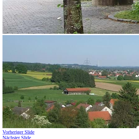
Vorheriger Slide
Nächster Slide