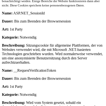
benachrichtigt werden. Einige Bereiche der Website funktionieren dann aber
nicht. Diese Cookies speichern keine personenbezogenen Daten.
Name:
ASP.NET_SessionId
Dauer:
Bis zum Beenden der Browsersession
Art:
1st Party
Kategorie:
Notwendig
Beschreibung:
Sitzungscookie für allgemeine Plattformen, der von
Websites verwendet wird, die mit Microsoft .NET-basierten
Technologien geschrieben wurden. Wird normalerweise verwendet,
um eine anonymisierte Benutzersitzung durch den Server
aufrechtzuerhalten.
Name:
__RequestVerificationToken
Dauer:
Bis zum Beenden der Browsersession
Art:
1st Party
Kategorie:
Notwendig
Beschreibung:
Wird vom System gesetzt, sobald ein