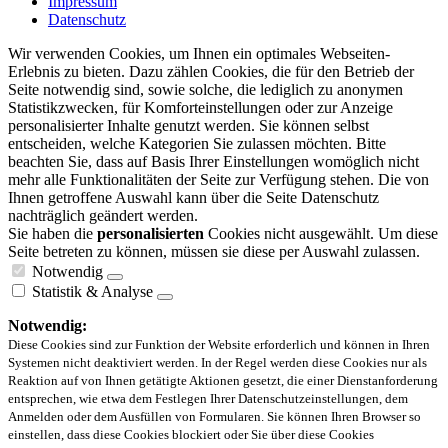
Impressum
Datenschutz
Wir verwenden Cookies, um Ihnen ein optimales Webseiten-
Erlebnis zu bieten. Dazu zählen Cookies, die für den Betrieb der
Seite notwendig sind, sowie solche, die lediglich zu anonymen
Statistikzwecken, für Komforteinstellungen oder zur Anzeige
personalisierter Inhalte genutzt werden. Sie können selbst
entscheiden, welche Kategorien Sie zulassen möchten. Bitte
beachten Sie, dass auf Basis Ihrer Einstellungen womöglich nicht
mehr alle Funktionalitäten der Seite zur Verfügung stehen. Die von
Ihnen getroffene Auswahl kann über die Seite Datenschutz
nachträglich geändert werden.
Sie haben die
personalisierten
Cookies nicht ausgewählt. Um diese
Seite betreten zu können, müssen sie diese per Auswahl zulassen.
Notwendig
Statistik & Analyse
Notwendig:
Diese Cookies sind zur Funktion der Website erforderlich und können in Ihren
Systemen nicht deaktiviert werden. In der Regel werden diese Cookies nur als
Reaktion auf von Ihnen getätigte Aktionen gesetzt, die einer Dienstanforderung
entsprechen, wie etwa dem Festlegen Ihrer Datenschutzeinstellungen, dem
Anmelden oder dem Ausfüllen von Formularen. Sie können Ihren Browser so
einstellen, dass diese Cookies blockiert oder Sie über diese Cookies