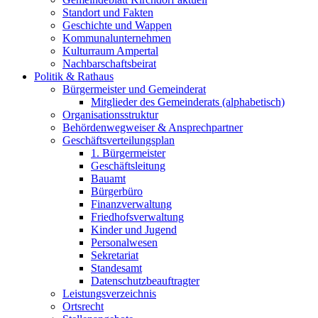
Standort und Fakten
Geschichte und Wappen
Kommunalunternehmen
Kulturraum Ampertal
Nachbarschaftsbeirat
Politik & Rathaus
Bürgermeister und Gemeinderat
Mitglieder des Gemeinderats (alphabetisch)
Organisationsstruktur
Behördenwegweiser & Ansprechpartner
Geschäftsverteilungsplan
1. Bürgermeister
Geschäftsleitung
Bauamt
Bürgerbüro
Finanzverwaltung
Friedhofsverwaltung
Kinder und Jugend
Personalwesen
Sekretariat
Standesamt
Datenschutzbeauftragter
Leistungsverzeichnis
Ortsrecht