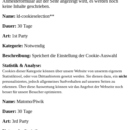
Anmeldeformular auf der Seite angezeigt wird, es werden noch
keine Inhalte geschrieben.
Name:
ld-cookieselection**
Dauer:
30 Tage
Art:
1st Party
Kategorie:
Notwendig
Beschreibung:
Speichert die Einstellung der Cookie-Auswahl
Statistik & Analyse:
Cookies dieser Kategorie können über unsere Website von unserem eigenem
Statistiktool, oder von Drittanbietern gesetzt werden. Sie dienen dazu, ein
nicht
personalisiertes, jedoch allgemeines Surfverhalten auf unseren Seiten zu
erkennen. Über diese Auswertung können wir das Angebot der Webseite noch
besser für unsere Besucher optimieren.
Name:
Matomo/Piwik
Dauer:
30 Tage
Art:
3rd Party