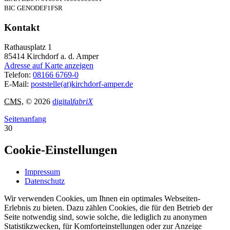
BIC GENODEF1FSR
Kontakt
Rathausplatz 1
85414
Kirchdorf a. d. Amper
Adresse auf Karte anzeigen
Telefon:
08166 6769-0
E-Mail:
poststelle(at)kirchdorf-amper.de
CMS
, © 2026
digital
fabriX
Seitenanfang
30
Cookie-Einstellungen
Impressum
Datenschutz
Wir verwenden Cookies, um Ihnen ein optimales Webseiten-
Erlebnis zu bieten. Dazu zählen Cookies, die für den Betrieb der
Seite notwendig sind, sowie solche, die lediglich zu anonymen
Statistikzwecken, für Komforteinstellungen oder zur Anzeige