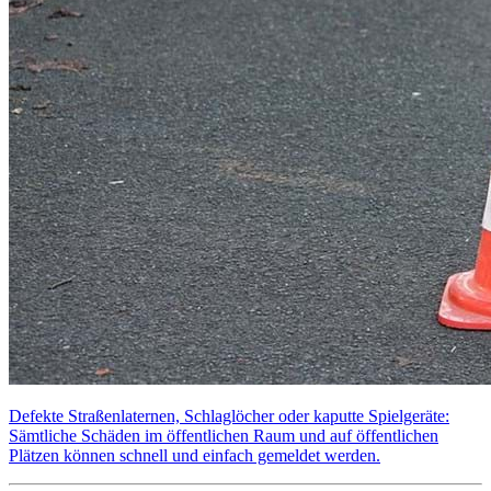
Defekte Straßenlaternen, Schlaglöcher oder kaputte Spielgeräte:
Sämtliche Schäden im öffentlichen Raum und auf öffentlichen
Plätzen können schnell und einfach gemeldet werden.