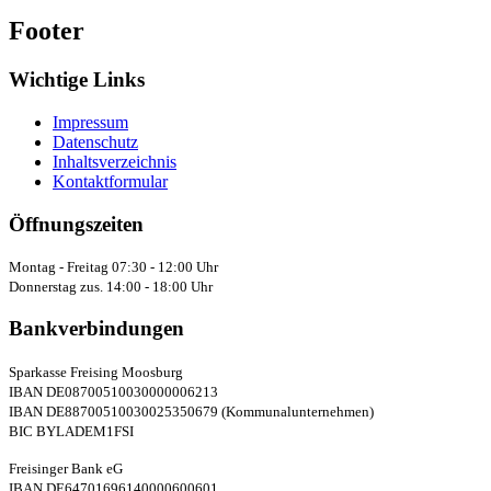
Footer
Wichtige Links
Impressum
Datenschutz
Inhaltsverzeichnis
Kontaktformular
Öffnungszeiten
Montag - Freitag 07:30 - 12:00 Uhr
Donnerstag zus. 14:00 - 18:00 Uhr
Bankverbindungen
Sparkasse Freising Moosburg
IBAN DE08700510030000006213
IBAN DE88700510030025350679 (Kommunalunternehmen)
BIC BYLADEM1FSI
Freisinger Bank eG
IBAN DE64701696140000600601