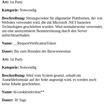
Art:
1st Party
Kategorie:
Notwendig
Beschreibung:
Sitzungscookie für allgemeine Plattformen, der von
Websites verwendet wird, die mit Microsoft .NET-basierten
Technologien geschrieben wurden. Wird normalerweise verwendet,
um eine anonymisierte Benutzersitzung durch den Server
aufrechtzuerhalten.
Name:
__RequestVerificationToken
Dauer:
Bis zum Beenden der Browsersession
Art:
1st Party
Kategorie:
Notwendig
Beschreibung:
Wird vom System gesetzt, sobald ein
Anmeldeformular auf der Seite angezeigt wird, es werden noch
keine Inhalte geschrieben.
Name:
ld-cookieselection**
Dauer:
30 Tage