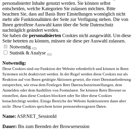
personalisierter Inhalte genutzt werden. Sie können selbst
entscheiden, welche Kategorien Sie zulassen möchten. Bitte
beachten Sie, dass auf Basis Ihrer Einstellungen womöglich nicht
mehr alle Funktionalitäten der Seite zur Verfügung stehen. Die von
Ihnen getroffene Auswahl kann über die Seite Datenschutz
nachträglich geändert werden.
Sie haben die
personalisierten
Cookies nicht ausgewählt. Um diese
Seite betreten zu können, müssen sie diese per Auswahl zulassen.
Notwendig
Statistik & Analyse
Notwendig:
Diese Cookies sind zur Funktion der Website erforderlich und können in Ihren
Systemen nicht deaktiviert werden. In der Regel werden diese Cookies nur als
Reaktion auf von Ihnen getätigte Aktionen gesetzt, die einer Dienstanforderung
entsprechen, wie etwa dem Festlegen Ihrer Datenschutzeinstellungen, dem
Anmelden oder dem Ausfüllen von Formularen. Sie können Ihren Browser so
einstellen, dass diese Cookies blockiert oder Sie über diese Cookies
benachrichtigt werden. Einige Bereiche der Website funktionieren dann aber
nicht. Diese Cookies speichern keine personenbezogenen Daten.
Name:
ASP.NET_SessionId
Dauer:
Bis zum Beenden der Browsersession