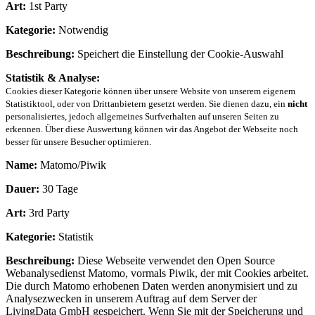
Art:
1st Party
Kategorie:
Notwendig
Beschreibung:
Speichert die Einstellung der Cookie-Auswahl
Statistik & Analyse:
Cookies dieser Kategorie können über unsere Website von unserem eigenem
Statistiktool, oder von Drittanbietern gesetzt werden. Sie dienen dazu, ein
nicht
personalisiertes, jedoch allgemeines Surfverhalten auf unseren Seiten zu
erkennen. Über diese Auswertung können wir das Angebot der Webseite noch
besser für unsere Besucher optimieren.
Name:
Matomo/Piwik
Dauer:
30 Tage
Art:
3rd Party
Kategorie:
Statistik
Beschreibung:
Diese Webseite verwendet den Open Source
Webanalysedienst Matomo, vormals Piwik, der mit Cookies arbeitet.
Die durch Matomo erhobenen Daten werden anonymisiert und zu
Analysezwecken in unserem Auftrag auf dem Server der
LivingData GmbH gespeichert. Wenn Sie mit der Speicherung und