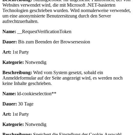
Websites verwendet wird, die mit Microsoft .NET-basierten
Technologien geschrieben wurden. Wird normalerweise verwendet,
um eine anonymisierte Benutzersitzung durch den Server
aufrechtzuerhalten.
Name:
__RequestVerificationToken
Dauer:
Bis zum Beenden der Browsersession
Art:
1st Party
Kategorie:
Notwendig
Beschreibung:
Wird vom System gesetzt, sobald ein
Anmeldeformular auf der Seite angezeigt wird, es werden noch
keine Inhalte geschrieben.
Name:
ld-cookieselection**
Dauer:
30 Tage
Art:
1st Party
Kategorie:
Notwendig
Beschreibung:
Speichert die Einstellung der Cookie-Auswahl