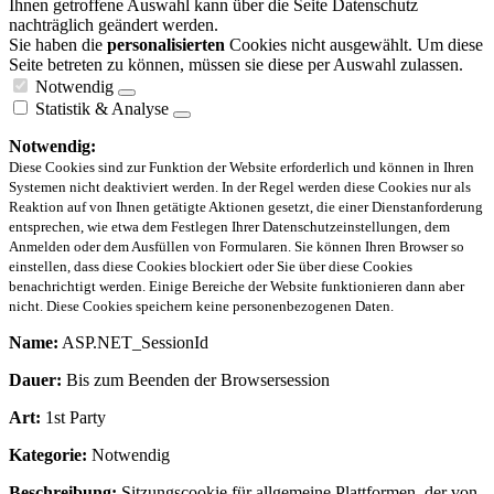
Ihnen getroffene Auswahl kann über die Seite Datenschutz
nachträglich geändert werden.
Sie haben die
personalisierten
Cookies nicht ausgewählt. Um diese
Seite betreten zu können, müssen sie diese per Auswahl zulassen.
Notwendig
Statistik & Analyse
Notwendig:
Diese Cookies sind zur Funktion der Website erforderlich und können in Ihren
Systemen nicht deaktiviert werden. In der Regel werden diese Cookies nur als
Reaktion auf von Ihnen getätigte Aktionen gesetzt, die einer Dienstanforderung
entsprechen, wie etwa dem Festlegen Ihrer Datenschutzeinstellungen, dem
Anmelden oder dem Ausfüllen von Formularen. Sie können Ihren Browser so
einstellen, dass diese Cookies blockiert oder Sie über diese Cookies
benachrichtigt werden. Einige Bereiche der Website funktionieren dann aber
nicht. Diese Cookies speichern keine personenbezogenen Daten.
Name:
ASP.NET_SessionId
Dauer:
Bis zum Beenden der Browsersession
Art:
1st Party
Kategorie:
Notwendig
Beschreibung:
Sitzungscookie für allgemeine Plattformen, der von