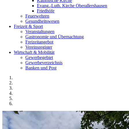
Katholische Kirche
Evang.-Luth. Kirche Oberallershausen
Friedhöfe
Feuerwehren
Gesundheitswesen
Freizeit & Sport
Veranstaltungen
Gastronomie und Übernachtung
Freizeitangebot
Vereinsregister
Wirtschaft & Mobilität
Gewerbegebiet
Gewerbeverzeichnis
Banken und Post