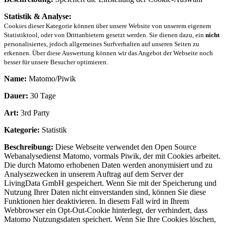
Statistik & Analyse:
Cookies dieser Kategorie können über unsere Website von unserem eigenem
Statistiktool, oder von Drittanbietern gesetzt werden. Sie dienen dazu, ein
nicht
personalisiertes, jedoch allgemeines Surfverhalten auf unseren Seiten zu
erkennen. Über diese Auswertung können wir das Angebot der Webseite noch
besser für unsere Besucher optimieren.
Name:
Matomo/Piwik
Dauer:
30 Tage
Art:
3rd Party
Kategorie:
Statistik
Beschreibung:
Diese Webseite verwendet den Open Source
Webanalysedienst Matomo, vormals Piwik, der mit Cookies arbeitet.
Die durch Matomo erhobenen Daten werden anonymisiert und zu
Analysezwecken in unserem Auftrag auf dem Server der
LivingData GmbH gespeichert. Wenn Sie mit der Speicherung und
Nutzung Ihrer Daten nicht einverstanden sind, können Sie diese
Funktionen hier deaktivieren. In diesem Fall wird in Ihrem
Webbrowser ein Opt-Out-Cookie hinterlegt, der verhindert, dass
Matomo Nutzungsdaten speichert. Wenn Sie Ihre Cookies löschen,