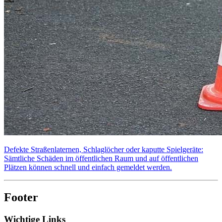
Defekte Straßenlaternen, Schlaglöcher oder kaputte Spielgeräte:
Sämtliche Schäden im öffentlichen Raum und auf öffentlichen
Plätzen können schnell und einfach gemeldet werden.
Footer
Wichtige Links