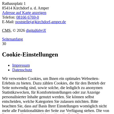
Rathausplatz 1
85414
Kirchdorf a. d. Amper
Adresse auf Karte anzeigen
Telefon:
08166 6769-0
E-Mail:
poststelle(at)kirchdorf-amper.de
CMS
, © 2026
digital
fabriX
Seitenanfang
30
Cookie-Einstellungen
Impressum
Datenschutz
Wir verwenden Cookies, um Ihnen ein optimales Webseiten-
Erlebnis zu bieten. Dazu zählen Cookies, die für den Betrieb der
Seite notwendig sind, sowie solche, die lediglich zu anonymen
Statistikzwecken, für Komforteinstellungen oder zur Anzeige
personalisierter Inhalte genutzt werden. Sie können selbst
entscheiden, welche Kategorien Sie zulassen möchten. Bitte
beachten Sie, dass auf Basis Ihrer Einstellungen womöglich nicht
mehr alle Funktionalitäten der Seite zur Verfügung stehen. Die von