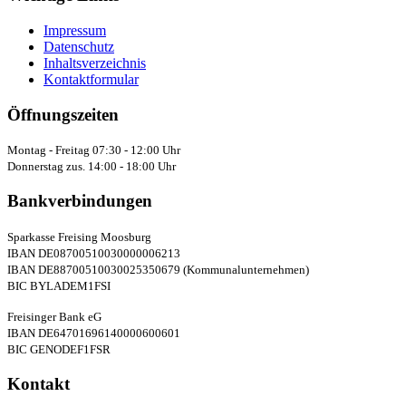
Impressum
Datenschutz
Inhaltsverzeichnis
Kontaktformular
Öffnungszeiten
Montag - Freitag 07:30 - 12:00 Uhr
Donnerstag zus. 14:00 - 18:00 Uhr
Bankverbindungen
Sparkasse Freising Moosburg
IBAN DE08700510030000006213
IBAN DE88700510030025350679 (Kommunalunternehmen)
BIC BYLADEM1FSI
Freisinger Bank eG
IBAN DE64701696140000600601
BIC GENODEF1FSR
Kontakt