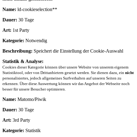
Name:
ld-cookieselection**
Dauer:
30 Tage
Art:
1st Party
Kategorie:
Notwendig
Beschreibung:
Speichert die Einstellung der Cookie-Auswahl
Statistik & Analyse:
Cookies dieser Kategorie können über unsere Website von unserem eigenem
Statistiktool, oder von Drittanbietern gesetzt werden. Sie dienen dazu, ein
nicht
personalisiertes, jedoch allgemeines Surfverhalten auf unseren Seiten zu
erkennen. Über diese Auswertung können wir das Angebot der Webseite noch
besser für unsere Besucher optimieren.
Name:
Matomo/Piwik
Dauer:
30 Tage
Art:
3rd Party
Kategorie:
Statistik