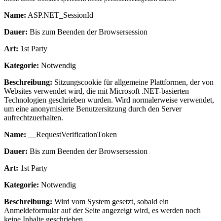
Name:
ASP.NET_SessionId
Dauer:
Bis zum Beenden der Browsersession
Art:
1st Party
Kategorie:
Notwendig
Beschreibung:
Sitzungscookie für allgemeine Plattformen, der von
Websites verwendet wird, die mit Microsoft .NET-basierten
Technologien geschrieben wurden. Wird normalerweise verwendet,
um eine anonymisierte Benutzersitzung durch den Server
aufrechtzuerhalten.
Name:
__RequestVerificationToken
Dauer:
Bis zum Beenden der Browsersession
Art:
1st Party
Kategorie:
Notwendig
Beschreibung:
Wird vom System gesetzt, sobald ein
Anmeldeformular auf der Seite angezeigt wird, es werden noch
keine Inhalte geschrieben.