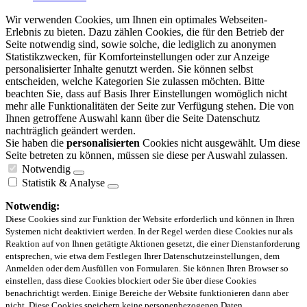
Wir verwenden Cookies, um Ihnen ein optimales Webseiten-
Erlebnis zu bieten. Dazu zählen Cookies, die für den Betrieb der
Seite notwendig sind, sowie solche, die lediglich zu anonymen
Statistikzwecken, für Komforteinstellungen oder zur Anzeige
personalisierter Inhalte genutzt werden. Sie können selbst
entscheiden, welche Kategorien Sie zulassen möchten. Bitte
beachten Sie, dass auf Basis Ihrer Einstellungen womöglich nicht
mehr alle Funktionalitäten der Seite zur Verfügung stehen. Die von
Ihnen getroffene Auswahl kann über die Seite Datenschutz
nachträglich geändert werden.
Sie haben die
personalisierten
Cookies nicht ausgewählt. Um diese
Seite betreten zu können, müssen sie diese per Auswahl zulassen.
Notwendig
Statistik & Analyse
Notwendig:
Diese Cookies sind zur Funktion der Website erforderlich und können in Ihren
Systemen nicht deaktiviert werden. In der Regel werden diese Cookies nur als
Reaktion auf von Ihnen getätigte Aktionen gesetzt, die einer Dienstanforderung
entsprechen, wie etwa dem Festlegen Ihrer Datenschutzeinstellungen, dem
Anmelden oder dem Ausfüllen von Formularen. Sie können Ihren Browser so
einstellen, dass diese Cookies blockiert oder Sie über diese Cookies
benachrichtigt werden. Einige Bereiche der Website funktionieren dann aber
nicht. Diese Cookies speichern keine personenbezogenen Daten.