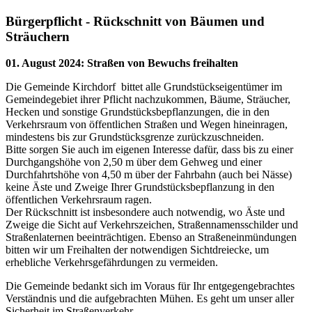
Bürgerpflicht - Rückschnitt von Bäumen und
Sträuchern
01. August 2024
:
Straßen von Bewuchs freihalten
Die Gemeinde Kirchdorf bittet alle Grundstückseigentümer im
Gemeindegebiet ihrer Pflicht nachzukommen, Bäume, Sträucher,
Hecken und sonstige Grundstücksbepflanzungen, die in den
Verkehrsraum von öffentlichen Straßen und Wegen hineinragen,
mindestens bis zur Grundstücksgrenze zurückzuschneiden.
Bitte sorgen Sie auch im eigenen Interesse dafür, dass bis zu einer
Durchgangshöhe von 2,50 m über dem Gehweg und einer
Durchfahrtshöhe von 4,50 m über der Fahrbahn (auch bei Nässe)
keine Äste und Zweige Ihrer Grundstücksbepflanzung in den
öffentlichen Verkehrsraum ragen.
Der Rückschnitt ist insbesondere auch notwendig, wo Äste und
Zweige die Sicht auf Verkehrszeichen, Straßennamensschilder und
Straßenlaternen beeinträchtigen. Ebenso an Straßeneinmündungen
bitten wir um Freihalten der notwendigen Sichtdreiecke, um
erhebliche Verkehrsgefährdungen zu vermeiden.
Die Gemeinde bedankt sich im Voraus für Ihr entgegengebrachtes
Verständnis und die aufgebrachten Mühen. Es geht um unser aller
Sicherheit im Straßenverkehr.