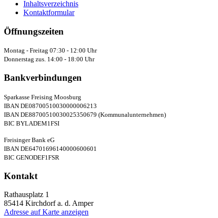
Inhaltsverzeichnis
Kontaktformular
Öffnungszeiten
Montag - Freitag 07:30 - 12:00 Uhr
Donnerstag zus. 14:00 - 18:00 Uhr
Bankverbindungen
Sparkasse Freising Moosburg
IBAN DE08700510030000006213
IBAN DE88700510030025350679 (Kommunalunternehmen)
BIC BYLADEM1FSI
Freisinger Bank eG
IBAN DE64701696140000600601
BIC GENODEF1FSR
Kontakt
Rathausplatz 1
85414
Kirchdorf a. d. Amper
Adresse auf Karte anzeigen