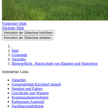
Vorheriger Slide
Nächster Slide
Animation der Slideshow fortführen
Animation der Slideshow anhalten
Start
Gemeinde
Aktuelles
Bürgerpflicht - Rückschnitt von Bäumen und Sträuchern
Seitenleiste Links
Aktuelles
Gemeindeblatt Kirchdorf aktuell
Standort und Fakten
Geschichte und Wappen
Kommunalunternehmen
Kulturraum Ampertal
Nachbarschaftsbeirat