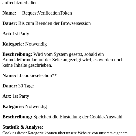
aufrechtzuerhalten.
Name:
__RequestVerificationToken
Dauer:
Bis zum Beenden der Browsersession
Art:
1st Party
Kategorie:
Notwendig
Beschreibung:
Wird vom System gesetzt, sobald ein
Anmeldeformular auf der Seite angezeigt wird, es werden noch
keine Inhalte geschrieben.
Name:
ld-cookieselection**
Dauer:
30 Tage
Art:
1st Party
Kategorie:
Notwendig
Beschreibung:
Speichert die Einstellung der Cookie-Auswahl
Statistik & Analyse:
Cookies dieser Kategorie können über unsere Website von unserem eigenem