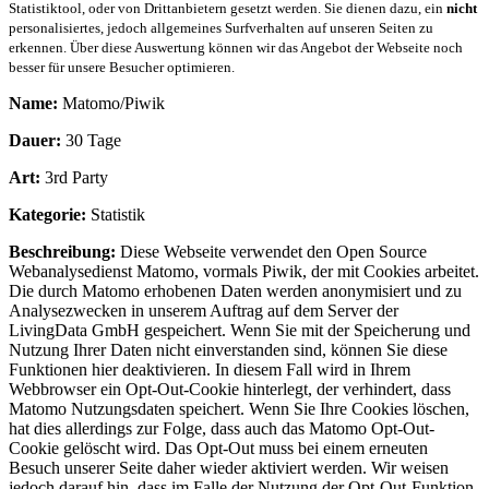
Statistiktool, oder von Drittanbietern gesetzt werden. Sie dienen dazu, ein
nicht
personalisiertes, jedoch allgemeines Surfverhalten auf unseren Seiten zu
erkennen. Über diese Auswertung können wir das Angebot der Webseite noch
besser für unsere Besucher optimieren.
Name:
Matomo/Piwik
Dauer:
30 Tage
Art:
3rd Party
Kategorie:
Statistik
Beschreibung:
Diese Webseite verwendet den Open Source
Webanalysedienst Matomo, vormals Piwik, der mit Cookies arbeitet.
Die durch Matomo erhobenen Daten werden anonymisiert und zu
Analysezwecken in unserem Auftrag auf dem Server der
LivingData GmbH gespeichert. Wenn Sie mit der Speicherung und
Nutzung Ihrer Daten nicht einverstanden sind, können Sie diese
Funktionen hier deaktivieren. In diesem Fall wird in Ihrem
Webbrowser ein Opt-Out-Cookie hinterlegt, der verhindert, dass
Matomo Nutzungsdaten speichert. Wenn Sie Ihre Cookies löschen,
hat dies allerdings zur Folge, dass auch das Matomo Opt-Out-
Cookie gelöscht wird. Das Opt-Out muss bei einem erneuten
Besuch unserer Seite daher wieder aktiviert werden. Wir weisen
jedoch darauf hin, dass im Falle der Nutzung der Opt-Out-Funktion