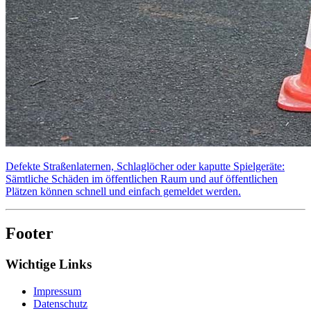
Defekte Straßenlaternen, Schlaglöcher oder kaputte Spielgeräte:
Sämtliche Schäden im öffentlichen Raum und auf öffentlichen
Plätzen können schnell und einfach gemeldet werden.
Footer
Wichtige Links
Impressum
Datenschutz