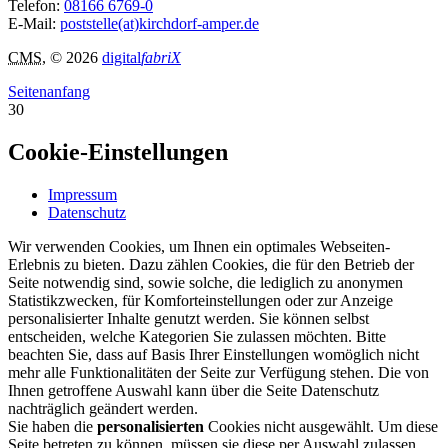
Telefon:
08166 6769-0
E-Mail:
poststelle(at)kirchdorf-amper.de
CMS
, © 2026
digital
fabriX
Seitenanfang
30
Cookie-Einstellungen
Impressum
Datenschutz
Wir verwenden Cookies, um Ihnen ein optimales Webseiten-
Erlebnis zu bieten. Dazu zählen Cookies, die für den Betrieb der
Seite notwendig sind, sowie solche, die lediglich zu anonymen
Statistikzwecken, für Komforteinstellungen oder zur Anzeige
personalisierter Inhalte genutzt werden. Sie können selbst
entscheiden, welche Kategorien Sie zulassen möchten. Bitte
beachten Sie, dass auf Basis Ihrer Einstellungen womöglich nicht
mehr alle Funktionalitäten der Seite zur Verfügung stehen. Die von
Ihnen getroffene Auswahl kann über die Seite Datenschutz
nachträglich geändert werden.
Sie haben die
personalisierten
Cookies nicht ausgewählt. Um diese
Seite betreten zu können, müssen sie diese per Auswahl zulassen.