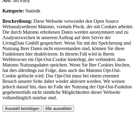
Art:
3rd Party
Kategorie:
Statistik
Beschreibung:
Diese Webseite verwendet den Open Source
Webanalysedienst Matomo, vormals Piwik, der mit Cookies arbeitet.
Die durch Matomo erhobenen Daten werden anonymisiert und zu
Analysezwecken in unserem Auftrag auf dem Server der
LivingData GmbH gespeichert. Wenn Sie mit der Speicherung und
Nutzung Ihrer Daten nicht einverstanden sind, können Sie diese
Funktionen hier deaktivieren. In diesem Fall wird in Ihrem
Webbrowser ein Opt-Out-Cookie hinterlegt, der verhindert, dass
Matomo Nutzungsdaten speichert. Wenn Sie Ihre Cookies löschen,
hat dies allerdings zur Folge, dass auch das Matomo Opt-Out-
Cookie gelöscht wird. Das Opt-Out muss bei einem erneuten
Besuch unserer Seite daher wieder aktiviert werden. Wir weisen
jedoch darauf hin, dass im Falle der Nutzung der Opt-Out-Funktion
gegebenenfalls nicht sämtliche Möglichkeiten dieser Webseite
vollumfänglich nutzbar sind.
Auswahl bestätigen
Alle auswählen