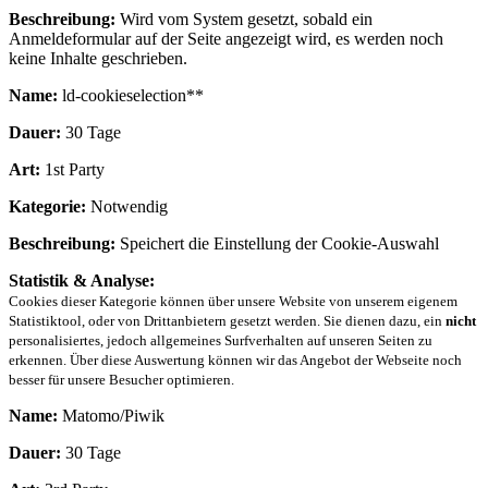
Beschreibung:
Wird vom System gesetzt, sobald ein
Anmeldeformular auf der Seite angezeigt wird, es werden noch
keine Inhalte geschrieben.
Name:
ld-cookieselection**
Dauer:
30 Tage
Art:
1st Party
Kategorie:
Notwendig
Beschreibung:
Speichert die Einstellung der Cookie-Auswahl
Statistik & Analyse:
Cookies dieser Kategorie können über unsere Website von unserem eigenem
Statistiktool, oder von Drittanbietern gesetzt werden. Sie dienen dazu, ein
nicht
personalisiertes, jedoch allgemeines Surfverhalten auf unseren Seiten zu
erkennen. Über diese Auswertung können wir das Angebot der Webseite noch
besser für unsere Besucher optimieren.
Name:
Matomo/Piwik
Dauer:
30 Tage