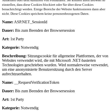
Anmelden oder dem Ausfüllen von Formularen. Sie können Ihren Browser so
einstellen, dass diese Cookies blockiert oder Sie über diese Cookies
benachrichtigt werden. Einige Bereiche der Website funktionieren dann aber
nicht. Diese Cookies speichern keine personenbezogenen Daten.
Name:
ASP.NET_SessionId
Dauer:
Bis zum Beenden der Browsersession
Art:
1st Party
Kategorie:
Notwendig
Beschreibung:
Sitzungscookie für allgemeine Plattformen, der von
Websites verwendet wird, die mit Microsoft .NET-basierten
Technologien geschrieben wurden. Wird normalerweise verwendet,
um eine anonymisierte Benutzersitzung durch den Server
aufrechtzuerhalten.
Name:
__RequestVerificationToken
Dauer:
Bis zum Beenden der Browsersession
Art:
1st Party
Kategorie:
Notwendig