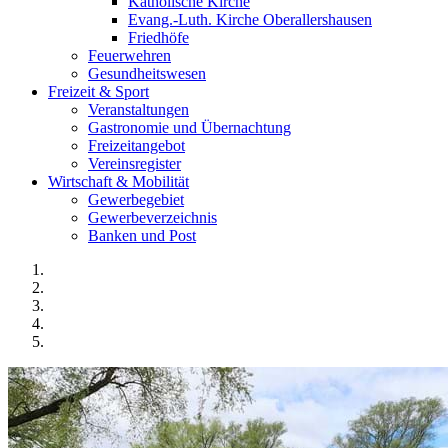
Katholische Kirche
Evang.-Luth. Kirche Oberallershausen
Friedhöfe
Feuerwehren
Gesundheitswesen
Freizeit & Sport
Veranstaltungen
Gastronomie und Übernachtung
Freizeitangebot
Vereinsregister
Wirtschaft & Mobilität
Gewerbegebiet
Gewerbeverzeichnis
Banken und Post