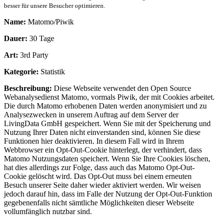
besser für unsere Besucher optimieren.
Name:
Matomo/Piwik
Dauer:
30 Tage
Art:
3rd Party
Kategorie:
Statistik
Beschreibung:
Diese Webseite verwendet den Open Source
Webanalysedienst Matomo, vormals Piwik, der mit Cookies arbeitet.
Die durch Matomo erhobenen Daten werden anonymisiert und zu
Analysezwecken in unserem Auftrag auf dem Server der
LivingData GmbH gespeichert. Wenn Sie mit der Speicherung und
Nutzung Ihrer Daten nicht einverstanden sind, können Sie diese
Funktionen hier deaktivieren. In diesem Fall wird in Ihrem
Webbrowser ein Opt-Out-Cookie hinterlegt, der verhindert, dass
Matomo Nutzungsdaten speichert. Wenn Sie Ihre Cookies löschen,
hat dies allerdings zur Folge, dass auch das Matomo Opt-Out-
Cookie gelöscht wird. Das Opt-Out muss bei einem erneuten
Besuch unserer Seite daher wieder aktiviert werden. Wir weisen
jedoch darauf hin, dass im Falle der Nutzung der Opt-Out-Funktion
gegebenenfalls nicht sämtliche Möglichkeiten dieser Webseite
vollumfänglich nutzbar sind.