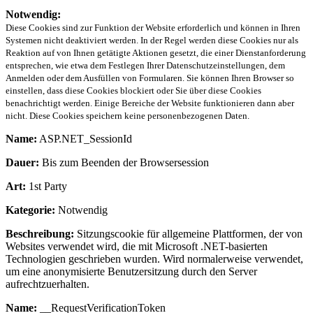
Notwendig:
Diese Cookies sind zur Funktion der Website erforderlich und können in Ihren
Systemen nicht deaktiviert werden. In der Regel werden diese Cookies nur als
Reaktion auf von Ihnen getätigte Aktionen gesetzt, die einer Dienstanforderung
entsprechen, wie etwa dem Festlegen Ihrer Datenschutzeinstellungen, dem
Anmelden oder dem Ausfüllen von Formularen. Sie können Ihren Browser so
einstellen, dass diese Cookies blockiert oder Sie über diese Cookies
benachrichtigt werden. Einige Bereiche der Website funktionieren dann aber
nicht. Diese Cookies speichern keine personenbezogenen Daten.
Name:
ASP.NET_SessionId
Dauer:
Bis zum Beenden der Browsersession
Art:
1st Party
Kategorie:
Notwendig
Beschreibung:
Sitzungscookie für allgemeine Plattformen, der von
Websites verwendet wird, die mit Microsoft .NET-basierten
Technologien geschrieben wurden. Wird normalerweise verwendet,
um eine anonymisierte Benutzersitzung durch den Server
aufrechtzuerhalten.
Name:
__RequestVerificationToken