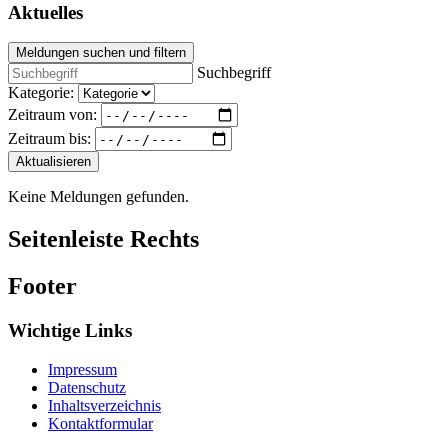
Aktuelles
Meldungen suchen und filtern
Suchbegriff
Kategorie:
Zeitraum von:
Zeitraum bis:
Aktualisieren
Keine Meldungen gefunden.
Seitenleiste Rechts
Footer
Wichtige Links
Impressum
Datenschutz
Inhaltsverzeichnis
Kontaktformular