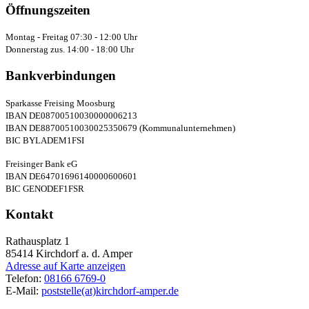
Öffnungszeiten
Montag - Freitag 07:30 - 12:00 Uhr
Donnerstag zus. 14:00 - 18:00 Uhr
Bankverbindungen
Sparkasse Freising Moosburg
IBAN DE08700510030000006213
IBAN DE88700510030025350679 (Kommunalunternehmen)
BIC BYLADEM1FSI
Freisinger Bank eG
IBAN DE64701696140000600601
BIC GENODEF1FSR
Kontakt
Rathausplatz 1
85414
Kirchdorf a. d. Amper
Adresse auf Karte anzeigen
Telefon:
08166 6769-0
E-Mail:
poststelle(at)kirchdorf-amper.de